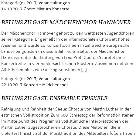
Kategorie(n):
2017
,
Veranstaltungen
14.10.2017
Choro Mixturo
Konzerte
BEI UNS ZU GAST: MÄDCHENCHOR HANNOVER
Der Mädchenchor Hannover gehört zu den weltbesten Jugendchören
seiner Kategorie. Er genießt in der internationalen Chorwelt hohes
Ansehen und wurde zu Konzerttourneen in zahlreiche europäische
Länder eingeladen In diesem Jahr veranstaltet der Mädchenchor
Hannover unter der Leitung von Frau Prof. Gudrun Schröfel eine
Konzertreihe in vier niedersächsischen Klöstern. Zusammen mit dem
ARTE Ensemble, zwei Gesangssolistinnen […]
Kategorie(n):
2017
,
Veranstaltungen
22.10.2017
Konzerte
Mädchenchor
BEI UNS ZU GAST: ENSEMBLE TRISKELE
Reinigung und Reinheit der Seele: Choräle von Martin Luther in der
estnischen Volkstradition Zum 500. Jahrestag der Reformation stehen
im Mittelpunkt des Programms volkstümliche Interpretationen der
Martin Luther zugesprochenen Choräle. Diese Melodien, die in
vielerlei Hinsicht auf der Musiktradition des Mittelalters fußen, haben