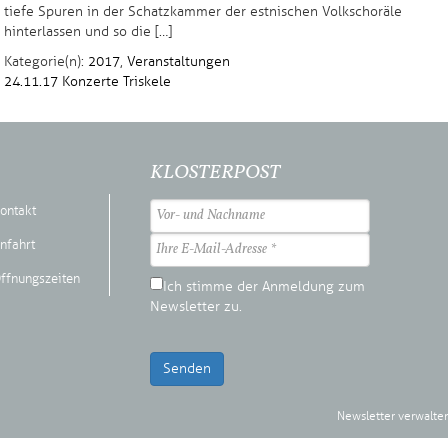
tiefe Spuren in der Schatzkammer der estnischen Volkschoräle
hinterlassen und so die […]
Kategorie(n):
2017
,
Veranstaltungen
24.11.17
Konzerte
Triskele
KLOSTERPOST
ontakt
nfahrt
ffnungszeiten
Ich stimme der Anmeldung zum
Newsletter zu.
Senden
Newsletter verwalte