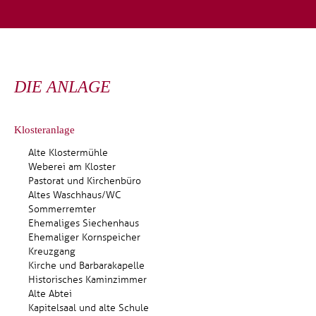
DIE ANLAGE
Klosteranlage
Alte Klostermühle
Weberei am Kloster
Pastorat und Kirchenbüro
Altes Waschhaus/WC
Sommerremter
Ehemaliges Siechenhaus
Ehemaliger Kornspeicher
Kreuzgang
Kirche und Barbarakapelle
Historisches Kaminzimmer
Alte Abtei
Kapitelsaal und alte Schule