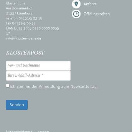
Kloster Lüne
Anfahrt
Am Domänenhof
21337 Lüneburg
Öffnungszeiten
Telefon 04131-5 23 18
Fax 04131-5 60 52
IBAN DE15 2405 0110 0000 0035
17
info@kloster-luene.de
KLOSTERPOST
Ich stimme der Anmeldung zum Newsletter zu.
Senden
Mit Anmeldung zu unserem