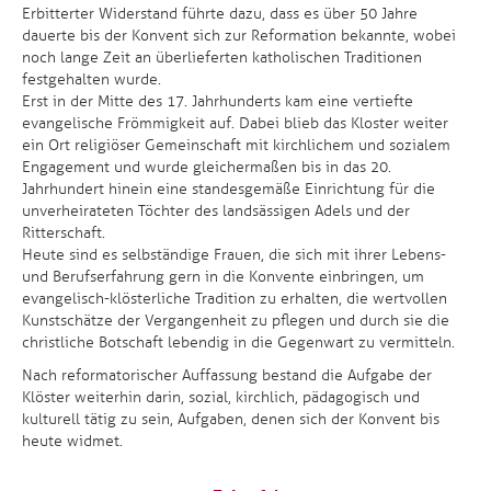
Erbitterter Widerstand führte dazu, dass es über 50 Jahre
dauerte bis der Konvent sich zur Reformation bekannte, wobei
noch lange Zeit an überlieferten katholischen Traditionen
festgehalten wurde.
Erst in der Mitte des 17. Jahrhunderts kam eine vertiefte
evangelische Frömmigkeit auf. Dabei blieb das Kloster weiter
ein Ort religiöser Gemeinschaft mit kirchlichem und sozialem
Engagement und wurde gleichermaßen bis in das 20.
Jahrhundert hinein eine standesgemäße Einrichtung für die
unverheirateten Töchter des landsässigen Adels und der
Ritterschaft.
Heute sind es selbständige Frauen, die sich mit ihrer Lebens-
und Berufserfahrung gern in die Konvente einbringen, um
evangelisch-klösterliche Tradition zu erhalten, die wertvollen
Kunstschätze der Vergangenheit zu pflegen und durch sie die
christliche Botschaft lebendig in die Gegenwart zu vermitteln.
Nach reformatorischer Auffassung bestand die Aufgabe der
Klöster weiterhin darin, sozial, kirchlich, pädagogisch und
kulturell tätig zu sein, Aufgaben, denen sich der Konvent bis
heute widmet.