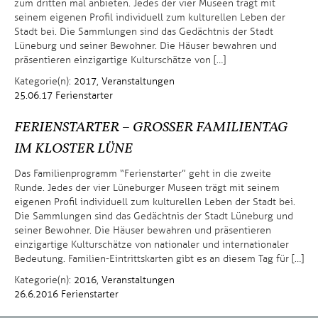
zum dritten mal anbieten. Jedes der vier Museen trägt mit
seinem eigenen Profil individuell zum kulturellen Leben der
Stadt bei. Die Sammlungen sind das Gedächtnis der Stadt
Lüneburg und seiner Bewohner. Die Häuser bewahren und
präsentieren einzigartige Kulturschätze von […]
Kategorie(n):
2017
,
Veranstaltungen
25.06.17
Ferienstarter
FERIENSTARTER – GROSSER FAMILIENTAG
IM KLOSTER LÜNE
Das Familienprogramm “Ferienstarter” geht in die zweite
Runde. Jedes der vier Lüneburger Museen trägt mit seinem
eigenen Profil individuell zum kulturellen Leben der Stadt bei.
Die Sammlungen sind das Gedächtnis der Stadt Lüneburg und
seiner Bewohner. Die Häuser bewahren und präsentieren
einzigartige Kulturschätze von nationaler und internationaler
Bedeutung. Familien-Eintrittskarten gibt es an diesem Tag für […]
Kategorie(n):
2016
,
Veranstaltungen
26.6.2016
Ferienstarter