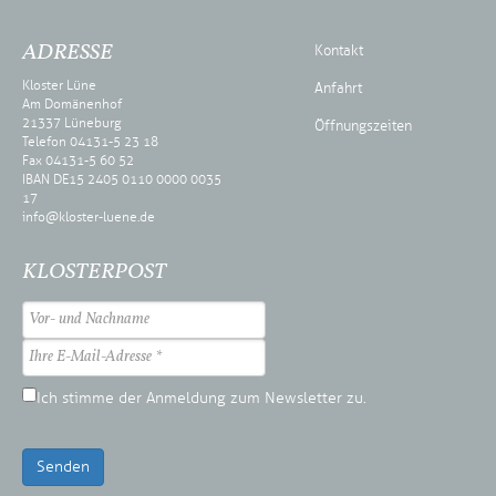
ADRESSE
Kontakt
Kloster Lüne
Anfahrt
Am Domänenhof
21337 Lüneburg
Öffnungszeiten
Telefon 04131-5 23 18
Fax 04131-5 60 52
IBAN DE15 2405 0110 0000 0035
17
info@kloster-luene.de
KLOSTERPOST
Ich stimme der Anmeldung zum Newsletter zu.
Senden