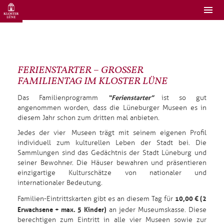
FERIENSTARTER – GROSSER
FAMILIENTAG IM KLOSTER LÜNE
“Ferienstarter”
Das Familienprogramm
ist so gut
angenommen worden, dass die Lüneburger Museen es in
diesem Jahr schon zum dritten mal anbieten.
Jedes der vier Museen trägt mit seinem eigenen Profil
individuell zum kulturellen Leben der Stadt bei. Die
Sammlungen sind das Gedächtnis der Stadt Lüneburg und
seiner Bewohner. Die Häuser bewahren und präsentieren
einzigartige Kulturschätze von nationaler und
internationaler Bedeutung.
10,00 € (2
Familien-Eintrittskarten gibt es an diesem Tag für
Erwachsene + max. 5 Kinder)
an jeder Museumskasse. Diese
berechtigen zum Eintritt in alle vier Museen sowie zur