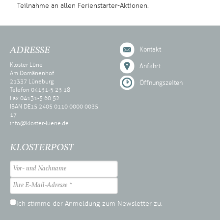
Teilnahme an allen Ferienstarter-Aktionen.
ADRESSE
Kontakt
Kloster Lüne
Anfahrt
Am Domänenhof
21337 Lüneburg
Öffnungszeiten
Telefon 04131-5 23 18
Fax 04131-5 60 52
IBAN DE15 2405 0110 0000 0035
17
info@kloster-luene.de
KLOSTERPOST
Ich stimme der Anmeldung zum Newsletter zu.