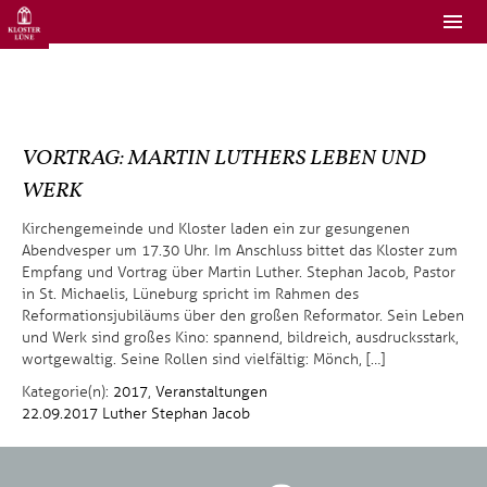
VORTRAG: MARTIN LUTHERS LEBEN UND
WERK
Kirchengemeinde und Kloster laden ein zur gesungenen
Abendvesper um 17.30 Uhr. Im Anschluss bittet das Kloster zum
Empfang und Vortrag über Martin Luther. Stephan Jacob, Pastor
in St. Michaelis, Lüneburg spricht im Rahmen des
Reformationsjubiläums über den großen Reformator. Sein Leben
und Werk sind großes Kino: spannend, bildreich, ausdrucksstark,
wortgewaltig. Seine Rollen sind vielfältig: Mönch, […]
Kategorie(n):
2017
,
Veranstaltungen
22.09.2017
Luther
Stephan Jacob