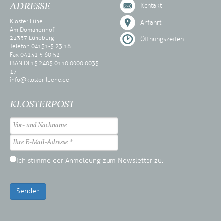
ADRESSE
Kontakt
Kloster Lüne
Anfahrt
Am Domänenhof
21337 Lüneburg
Öffnungszeiten
Telefon 04131-5 23 18
Fax 04131-5 60 52
IBAN DE15 2405 0110 0000 0035
17
info@kloster-luene.de
KLOSTERPOST
Ich stimme der Anmeldung zum Newsletter zu.
Senden