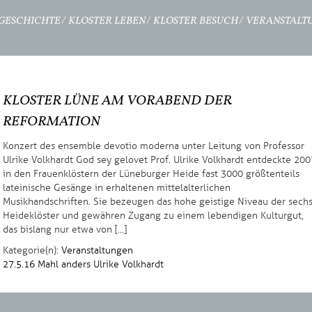
GESCHICHTE
KLOSTER LEBEN
KLOSTER BESUCH
VERANSTALT
KLOSTER LÜNE AM VORABEND DER
REFORMATION
Konzert des ensemble devotio moderna unter Leitung von Professor
Ulrike Volkhardt God sey gelovet Prof. Ulrike Volkhardt entdeckte 200
in den Frauenklöstern der Lüneburger Heide fast 3000 größtenteils
lateinische Gesänge in erhaltenen mittelalterlichen
Musikhandschriften. Sie bezeugen das hohe geistige Niveau der sech
Heideklöster und gewähren Zugang zu einem lebendigen Kulturgut,
das bislang nur etwa von […]
Kategorie(n):
Veranstaltungen
27.5.16
Mahl anders
Ulrike Volkhardt