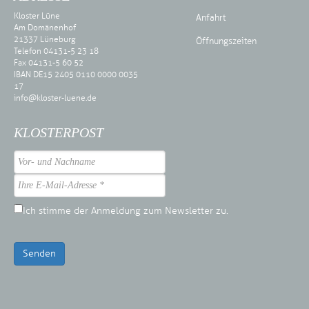
Kloster Lüne
Anfahrt
Am Domänenhof
21337 Lüneburg
Öffnungszeiten
Telefon 04131-5 23 18
Fax 04131-5 60 52
IBAN DE15 2405 0110 0000 0035
17
info@kloster-luene.de
KLOSTERPOST
Ich stimme der Anmeldung zum Newsletter zu.
Senden