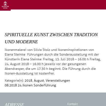
SPIRITUELLE KUNST ZWISCHEN TRADITION
UND MODERNE
Ikonenmalerei von Silvia Stolz und Ikoneninspirationen von
Elena Steinke Führungen durch die Sonderausstellung mit der
Künstlerin Elena Steinke: Freitag, 13. Juli 2018 – 16.00 h Freitag,
24. August 2018 – 16.00 h jeweils vor der gesungenen
Abendvesper, die um 17.30 h beginnt. Die Führung durch die
Ikonen-Ausstellung ist kostenfrei.
Kategorie(n):
2018
,
August
,
Veranstaltungen
08.2018
24
Ikonen
Sonderführung
ADRESSE
Kontakt