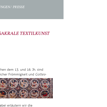
UNGEN
PRESSE
AKRALE TEXTILKUNST
chen dem 13. und 16. Jh. sind
rlicher Frömmigkeit und
Gottes
-
bei erläutern wir die