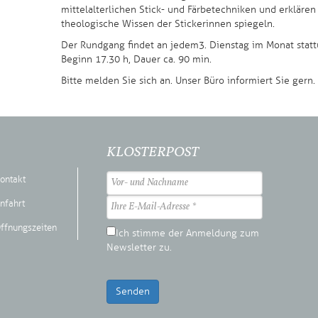
mittelalterlichen Stick- und Färbetechniken und erklären 
theologische Wissen der Stickerinnen spiegeln.
Der Rundgang findet an jedem 3. Dienstag im Monat statt u
Beginn 17.30 h, Dauer ca. 90 min.
Bitte melden Sie sich an. Unser Büro informiert Sie gern.
KLOSTERPOST
ontakt
nfahrt
ffnungszeiten
Ich stimme der Anmeldung zum
Newsletter zu.
Senden