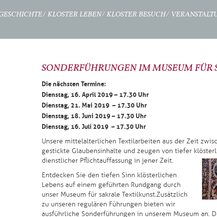
GESCHICHTE
KLOSTER LEBEN
KLOSTER BESUCH
VERANSTALT
SONDERFÜHRUNGEN IM MUSEUM FÜR S
Die nächsten Termine:
Dienstag, 16. April 2019 – 17.30 Uhr
Dienstag, 21. Mai 2019 – 17.30 Uhr
Dienstag, 18. Juni 2019 – 17.30 Uhr
Dienstag, 16. Juli 2019 – 17.30 Uhr
Unsere mittelalterlichen Textilarbeiten aus der Zeit zwis
gestickte Glaubensinhalte und zeugen von tiefer klöste
dienstlicher Pflichtauffassung in jener Zeit.
Entdecken Sie den tiefen Sinn klösterlichen
Lebens auf einem geführten Rundgang durch
unser Museum für sakrale Textilkunst. Zusätzlich
zu unseren regulären Führungen bieten wir
ausführliche Sonderführungen in unserem Museum an. Da