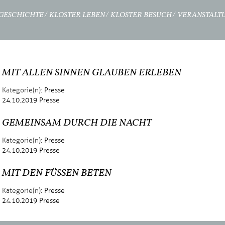
GESCHICHTE
KLOSTER LEBEN
KLOSTER BESUCH
VERANSTALT
MIT ALLEN SINNEN GLAUBEN ERLEBEN
Kategorie(n):
Presse
24.10.2019
Presse
GEMEINSAM DURCH DIE NACHT
Kategorie(n):
Presse
24.10.2019
Presse
MIT DEN FÜSSEN BETEN
Kategorie(n):
Presse
24.10.2019
Presse