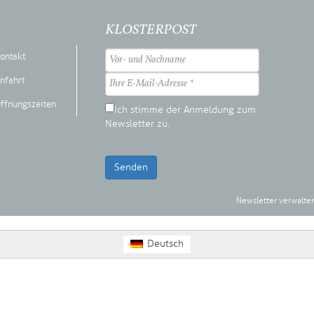
KLOSTERPOST
ontakt
nfahrt
ffnungszeiten
Ich stimme der Anmeldung zum
Newsletter zu.
Senden
Newsletter verwalte
Deutsch