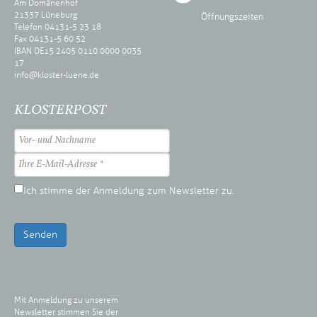
Am Domänenhof
21337 Lüneburg
Öffnungszeiten
Telefon 04131-5 23 18
Fax 04131-5 60 52
IBAN DE15 2405 0110 0000 0035
17
info@kloster-luene.de
KLOSTERPOST
Ich stimme der Anmeldung zum Newsletter zu.
Senden
Mit Anmeldung zu unserem
Newsletter stimmen Sie der