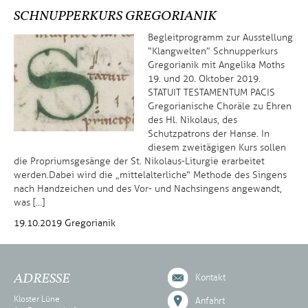
SCHNUPPERKURS GREGORIANIK
Begleitprogramm zur Ausstellung
“Klangwelten” Schnupperkurs
Gregorianik mit Angelika Moths
19. und 20. Oktober 2019.
STATUIT TESTAMENTUM PACIS
Gregorianische Choräle zu Ehren
des Hl. Nikolaus, des
Schutzpatrons der Hanse. In
diesem zweitägigen Kurs sollen
die Propriumsgesänge der St. Nikolaus-Liturgie erarbeitet
werden. Dabei wird die „mittelalterliche“ Methode des Singens
nach Handzeichen und des Vor- und Nachsingens angewandt,
was […]
19.10.2019
Gregorianik
ADRESSE
Kontakt
Kloster Lüne
Anfahrt