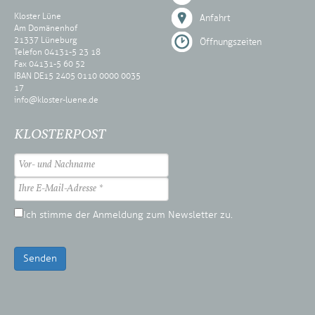
Kloster Lüne
Anfahrt
Am Domänenhof
21337 Lüneburg
Öffnungszeiten
Telefon 04131-5 23 18
Fax 04131-5 60 52
IBAN DE15 2405 0110 0000 0035
17
info@kloster-luene.de
KLOSTERPOST
Ich stimme der Anmeldung zum Newsletter zu.
Senden