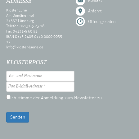
ADRESSE
Kontakt
Kloster Lüne
Anfahrt
Am Domänenhof
21337 Lüneburg
Öffnungszeiten
Telefon 04131-5 23 18
Fax 04131-5 60 52
IBAN DE15 2405 0110 0000 0035
17
info@kloster-luene.de
KLOSTERPOST
Ich stimme der Anmeldung zum Newsletter zu.
Senden