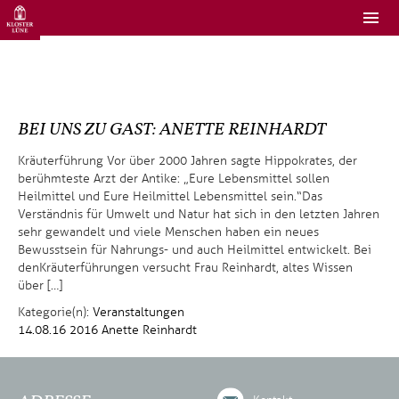
BEI UNS ZU GAST: ANETTE REINHARDT
Kräuterführung Vor über 2000 Jahren sagte Hippokrates, der
berühmteste Arzt der Antike: „Eure Lebensmittel sollen
Heilmittel und Eure Heilmittel Lebensmittel sein.“ Das
Verständnis für Umwelt und Natur hat sich in den letzten Jahren
sehr gewandelt und viele Menschen haben ein neues
Bewusstsein für Nahrungs- und auch Heilmittel entwickelt. Bei
den Kräuterführungen versucht Frau Reinhardt, altes Wissen
über […]
Kategorie(n):
Veranstaltungen
14.08.16
2016
Anette Reinhardt