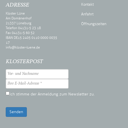
ADRESSE
Kontakt
Kloster Lüne
Anfahrt
Am Domänenhof
21337 Lüneburg
Öffnungszeiten
Telefon 04131-5 23 18
Fax 04131-5 60 52
IBAN DE15 2405 0110 0000 0035
17
info@kloster-luene.de
KLOSTERPOST
Ich stimme der Anmeldung zum Newsletter zu.
Senden