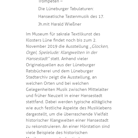
Trompeten –
Die Lüneburger Tabulaturen:
Hanseatische Tastenmusik des 17.
Jh. mit Harald Wießner
Im Museum für sakrale Textilkunst des
Klosters Lüne findet noch bis zum 2.
November 2019 die Ausstellung „
Glocken,
Orgel, Spelelude: Klangwelten in der
Hansestadt”
statt. Anhand vieler
Originalquellen aus der Lüneburger
Ratsbücherei und dem Lüneburger
Stadtarchiv zeigt die Ausstellung, an
welchen Orten und bei welchen
Gelegenheiten Musik zwischen Mittelalter
und früher Neuzeit in einer Hansestadt
stattfand. Dabei werden typische alltägliche
wie auch festliche Aspekte des Musiklebens
dargestellt, um die überraschende Vielfalt
historischer Klangwelten einer Hansestadt
zu rekonstruieren. An einer Hörstation sind
viele Beispiele des historischen