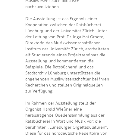
Musikwesens auch akustisch
nachzuvollziehen.
Die Ausstellung ist das Ergebnis einer
Kooperation zwischen der Ratsbücherei
Lüneburg und der Universität Zürich. Unter
der Leitung von Prof. Dr. Inga Mai Groote,
Direktorin des Musikwissenschaftlichen
Instituts der Universität Zürich, erarbeiteten
elf Studierende eines Projektseminars die
Ausstellung und kommentierten die
Beispiele. Die Ratsbücherei und das
Stadtarchiv Lüneburg unterstützten die
angehenden Musikwissenschaftler bei ihren
Recherchen und stellten Originalquellen
zur Verfügung.
Im Rahmen der Ausstellung stellt der
Organist Harald Wießner eine
herausragende Quellensammlung aus der
Ratsbücherei in Wort und Musik vor: die
berühmten „Lüneburger Orgeltabulaturen”.
Diese für das norddeutsche Repertoire von