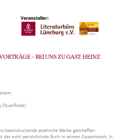
ORTRÄGE – BEI UNS ZU GAST: HEINZ
esheim
y (Querflöste)
ens beeindruckende poetische Werke geschaffen.
t das wohl persönlichste Buch in seinem Gesamtwerk. In