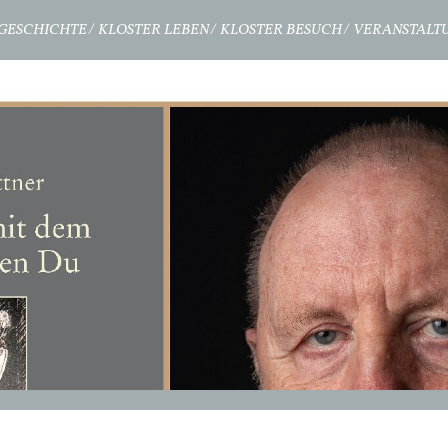
GESCHICHTE
KLOSTER LEBEN
KLOSTER BESUCH
VERANSTALT