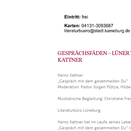
GESPRÄCHSFÄDEN – LÜNER V
KATTNER
Heinz Kattner
„Gespräch mit dem gesammelten Du“
Moderation: Pastor Jürgen Plötze, Hild
Musikalische Begleitung: Christiane Fre
Literaturbüro Lüneburg
Heinz Kattner hat im Laufe seines Leb
„Gespräch mit dem gesammelten Du“ is