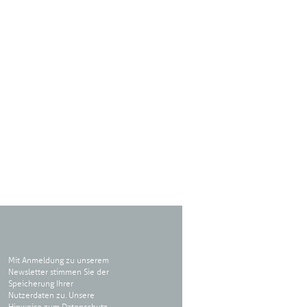
Mit Anmeldung zu unserem
Newsletter stimmen Sie der
Speicherung Ihrer
Nutzerdaten zu. Unsere