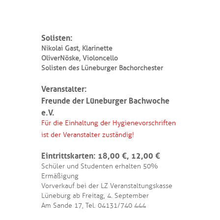
Solisten:
Nikolai Gast, Klarinette
Oliver Nöske, Violoncello
Solisten des Lüneburger Bachorchester
Veranstalter:
Freunde der Lüneburger Bachwoche
e.V.
Für die Einhaltung der Hygienevorschriften
ist der Veranstalter zuständig!
Eintrittskarten: 18,00 €, 12,00 €
Schüler und Studenten erhalten 50%
Ermäßigung
Vorverkauf bei der LZ Veranstaltungskasse
Lüneburg ab Freitag, 4. September
Am Sande 17, Tel. 04131/740 444