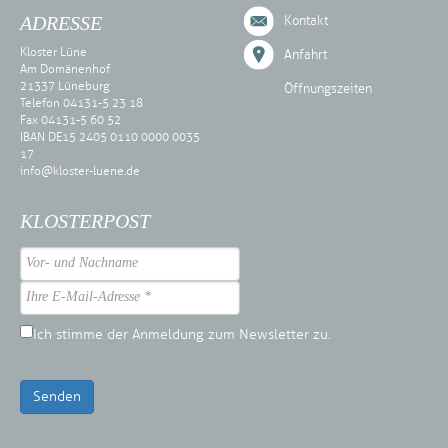
ADRESSE
Kontakt
Kloster Lüne
Anfahrt
Am Domänenhof
21337 Lüneburg
Öffnungszeiten
Telefon 04131-5 23 18
Fax 04131-5 60 52
IBAN DE15 2405 0110 0000 0035
17
info@kloster-luene.de
KLOSTERPOST
Ich stimme der Anmeldung zum Newsletter zu.
Senden