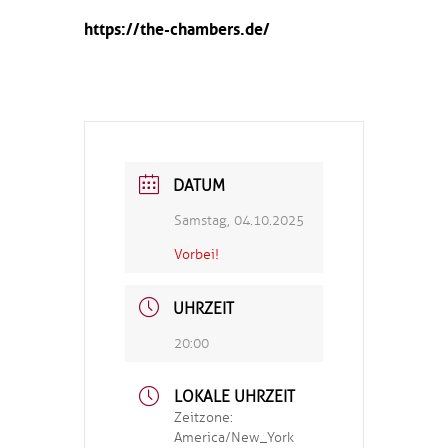
https://the-chambers.de/
DATUM
Samstag, 04.10.2025
Vorbei!
UHRZEIT
20:00
LOKALE UHRZEIT
Zeitzone:
America/New_York