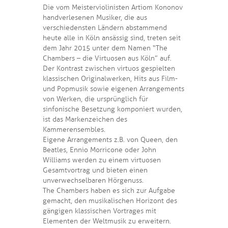
Die vom Meisterviolinisten Artiom Kononov
handverlesenen Musiker, die aus
verschiedensten Ländern abstammend
heute alle in Köln ansässig sind, treten seit
dem Jahr 2015 unter dem Namen “The
Chambers – die Virtuosen aus Köln” auf.
Der Kontrast zwischen virtuos gespielten
klassischen Originalwerken, Hits aus Film-
und Popmusik sowie eigenen Arrangements
von Werken, die ursprünglich für
sinfonische Besetzung komponiert wurden,
ist das Markenzeichen des
Kammerensembles.
Eigene Arrangements z.B. von Queen, den
Beatles, Ennio Morricone oder John
Williams werden zu einem virtuosen
Gesamtvortrag und bieten einen
unverwechselbaren Hörgenuss.
The Chambers haben es sich zur Aufgabe
gemacht, den musikalischen Horizont des
gängigen klassischen Vortrages mit
Elementen der Weltmusik zu erweitern.