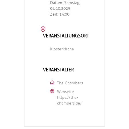
Datum:
Samstag,
04.10.2025
Zeit:
14:00
VERANSTALTUNGSORT
Klosterkirche
VERANSTALTER
The Chambers
Webseite
https://the-
chambers.de/