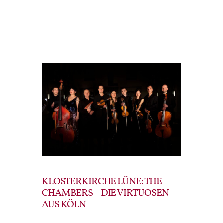
KLOSTERKIRCHE LÜNE: THE
CHAMBERS – DIE VIRTUOSEN
AUS KÖLN