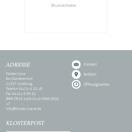
Brunnenhalle
ADRESSE
Kontakt
Kloster Lüne
Anfahrt
Am Domänenhof
21337 Lüneburg
Öffnungszeiten
Telefon 04131-5 23 18
Fax 04131-5 60 52
IBAN DE15 2405 0110 0000 0035
17
info@kloster-luene.de
KLOSTERPOST