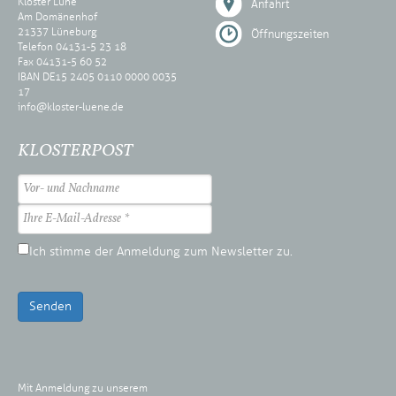
Kloster Lüne
Anfahrt
Am Domänenhof
21337 Lüneburg
Öffnungszeiten
Telefon 04131-5 23 18
Fax 04131-5 60 52
IBAN DE15 2405 0110 0000 0035
17
info@kloster-luene.de
KLOSTERPOST
Ich stimme der Anmeldung zum Newsletter zu.
Senden
Mit Anmeldung zu unserem