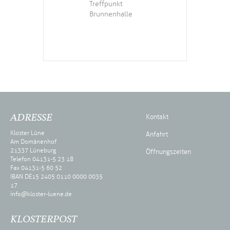
Treffpunkt
Brunnenhalle
ADRESSE
Kontakt
Kloster Lüne
Anfahrt
Am Domänenhof
21337 Lüneburg
Öffnungszeiten
Telefon 04131-5 23 18
Fax 04131-5 60 52
IBAN DE15 2405 0110 0000 0035
17
info@kloster-luene.de
KLOSTERPOST