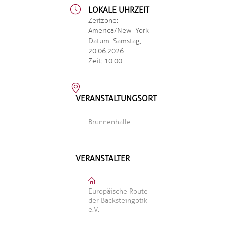
LOKALE UHRZEIT
Zeitzone:
America/New_York
Datum:
Samstag,
20.06.2026
Zeit:
10:00
VERANSTALTUNGSORT
Brunnenhalle
VERANSTALTER
Europäische Route
der Backsteingotik
e.V.