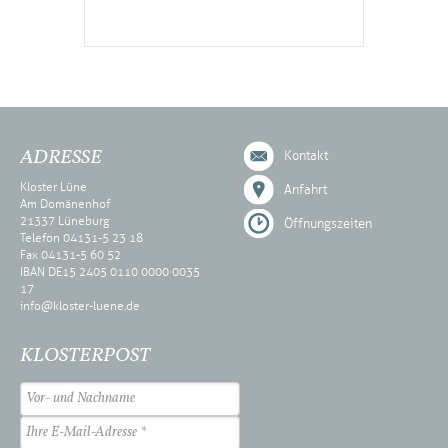
ADRESSE
Kontakt
Kloster Lüne
Anfahrt
Am Domänenhof
21337 Lüneburg
Öffnungszeiten
Telefon 04131-5 23 18
Fax 04131-5 60 52
IBAN DE15 2405 0110 0000 0035
17
info@kloster-luene.de
KLOSTERPOST