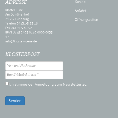
ADRESSE
Kontakt
Kloster Lüne
Anfahrt
Am Domänenhof
21337 Lüneburg
Öffnungszeiten
Telefon 04131-5 23 18
Fax 04131-5 60 52
IBAN DE15 2405 0110 0000 0035
17
info@kloster-luene.de
KLOSTERPOST
Ich stimme der Anmeldung zum Newsletter zu.
Senden