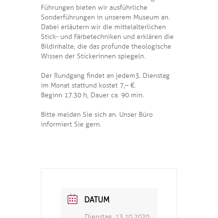
Führungen bieten wir ausführliche
Sonderführungen in unserem Museum an.
Dabei erläutern wir die mittelalterlichen
Stick- und Färbetechniken und erklären die
Bildinhalte, die das profunde theologische
Wissen der Stickerinnen spiegeln.
Der Rundgang findet an jedem 3. Dienstag
im Monat statt und kostet 7,– €.
Beginn 17.30 h, Dauer ca. 90 min.
Bitte melden Sie sich an. Unser Büro
informiert Sie gern.
DATUM
Dienstag, 13.10.2020