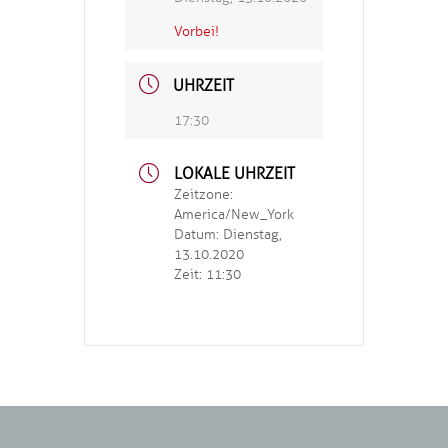
Vorbei!
UHRZEIT
17:30
LOKALE UHRZEIT
Zeitzone:
America/New_York
Datum:
Dienstag,
13.10.2020
Zeit:
11:30